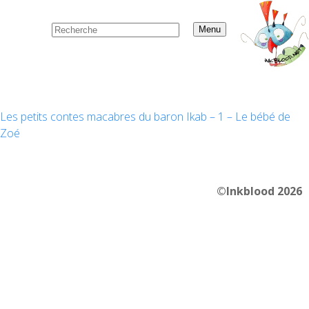
Menu
Les petits contes macabres du baron Ikab – 1 – Le bébé de
Zoé
©Inkblood 2026