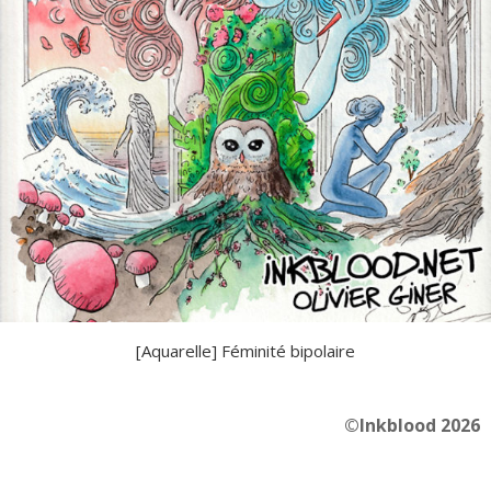
[Aquarelle] Féminité bipolaire
©Inkblood 2026