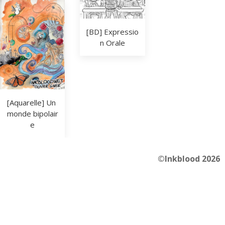
[BD] Expressio
n Orale
[Aquarelle] Un 
monde bipolair
e
©Inkblood 2026