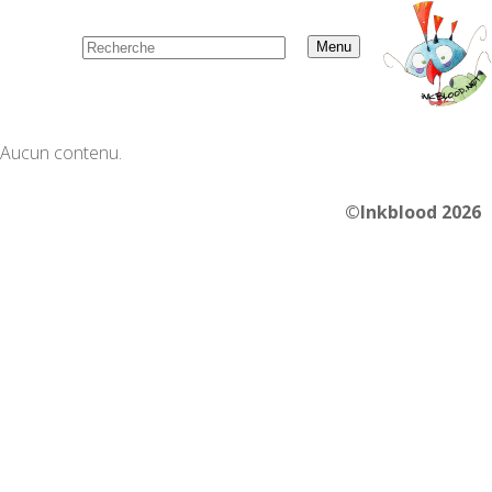
Menu
Aucun contenu.
©Inkblood 2026