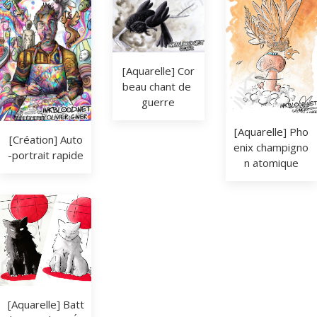
[Aquarelle] Cor
beau chant de 
guerre
[Aquarelle] Pho
[Création] Auto
enix champigno
-portrait rapide
n atomique
[Aquarelle] Batt