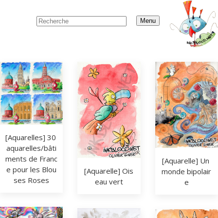
Menu
[Aquarelles] 30 
aquarelles/bâti
ments de Franc
[Aquarelle] Un 
e pour les Blou
[Aquarelle] Ois
monde bipolair
ses Roses
eau vert
e