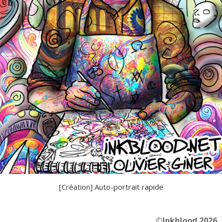
[Création] Auto-portrait rapide
©Inkblood 2026