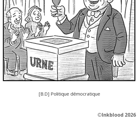
[B.D] Politique démocratique
©Inkblood 2026