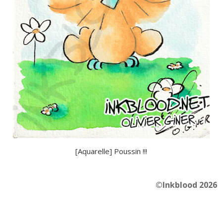
[Aquarelle] Poussin !!!
©Inkblood 2026