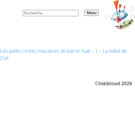
Menu
Les petits contes macabres du baron Ikab – 1 – Le bébé de
Zoé
©Inkblood 2026