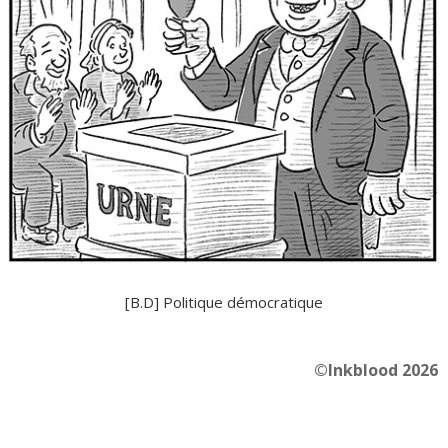
[B.D] Politique démocratique
©Inkblood 2026