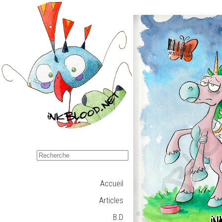
Accueil
Articles
B.D