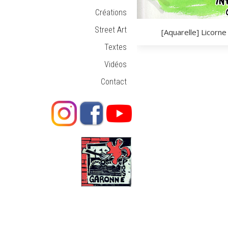
Créations
Street Art
[Aquarelle] Licorn
Textes
Vidéos
Contact