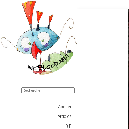
Accueil
Articles
B.D