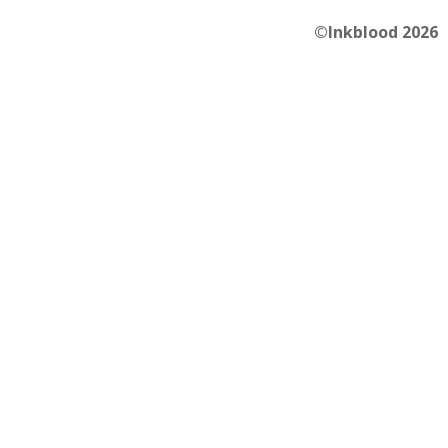
©Inkblood 2026