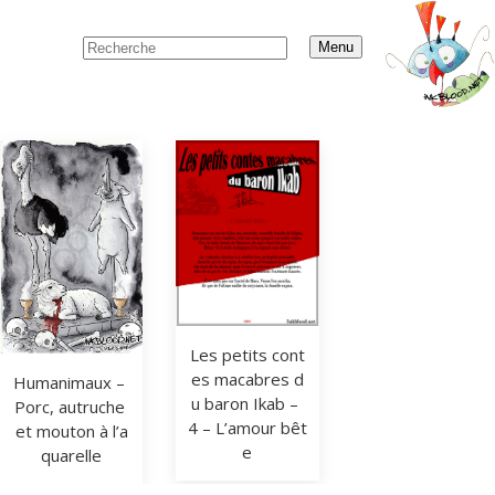
Menu
Les petits cont
es macabres d
Humanimaux – 
u baron Ikab – 
Porc, autruche 
4 – L’amour bêt
et mouton à l’a
e
quarelle