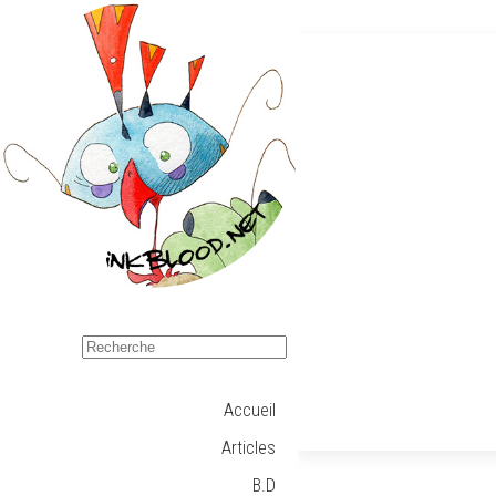
Accueil
Articles
B.D