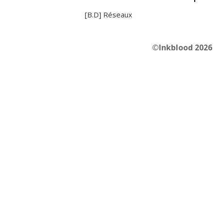
[B.D] Réseaux
©Inkblood 2026