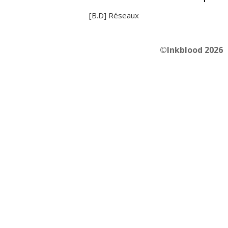
[B.D] Réseaux
©Inkblood 2026