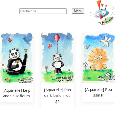
Menu
[Aquarelle] Pou
[Aquarelle] Pan
[Aquarelle] Le p
ssin !!!
da & ballon rou
anda aux fleurs
ge