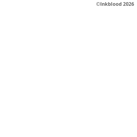
©Inkblood 2026