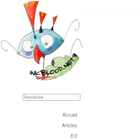
Accueil
Articles
B.D