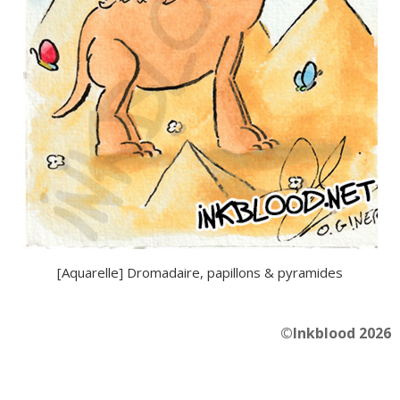
[Aquarelle] Dromadaire, papillons & pyramides
©Inkblood 2026