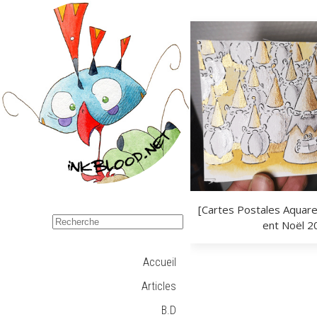
[Cartes Postales Aquarel
ent Noël 2
Accueil
Articles
B.D