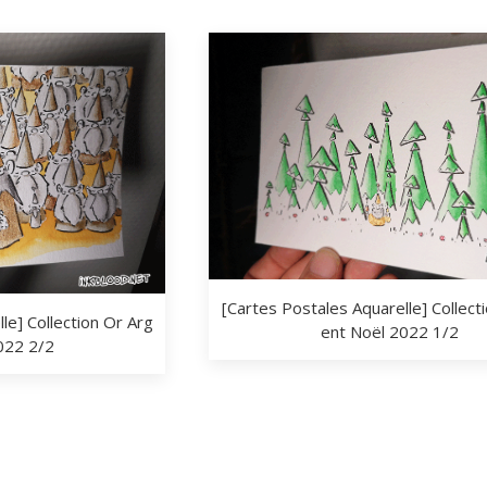
[Cartes Postales Aquarelle] Collect
le] Collection Or Arg
ent Noël 2022 1/2
022 2/2