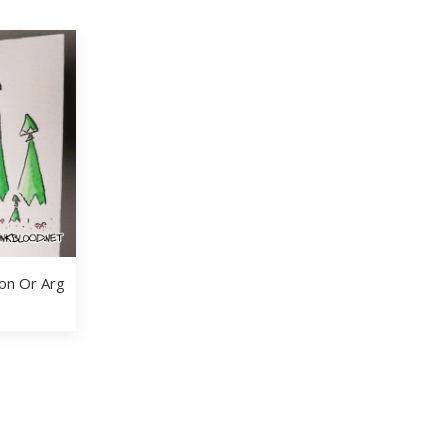
ion Or Arg