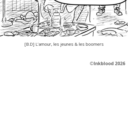
[B.D] L’amour, les jeunes & les boomers
©Inkblood 2026