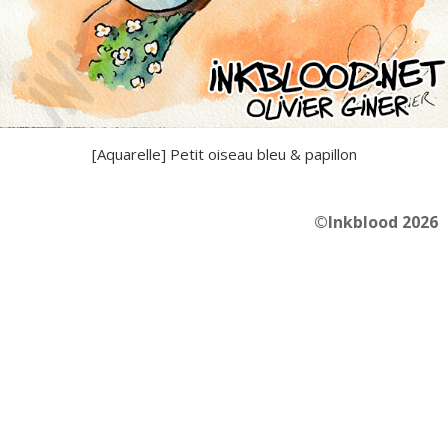
[Aquarelle] Petit oiseau bleu & papillon
©Inkblood 2026