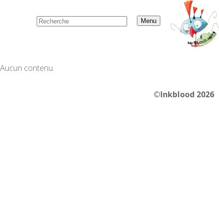
Menu
Aucun contenu.
©Inkblood 2026