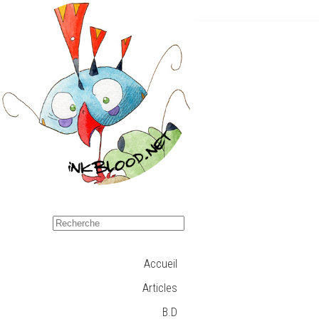
Accueil
Articles
B.D