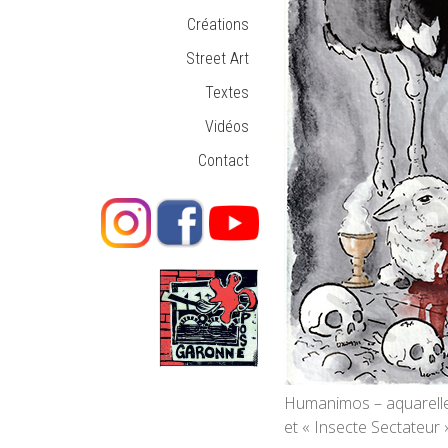
Créations
Street Art
Textes
Vidéos
Contact
Humanimos – aquarelle n
et « Insecte Sectateur