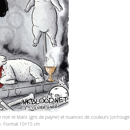
oir et blanc (gris de payne) et nuances de couleurs (or/rouge).
 ». Format 10×15 cm.