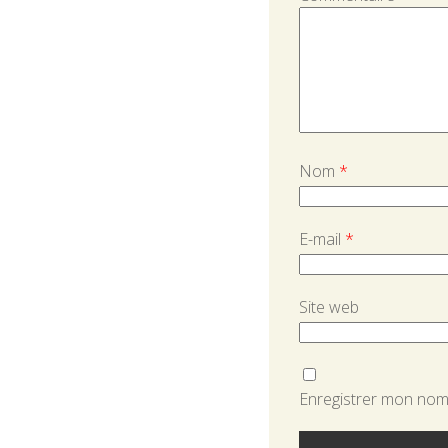
Nom
*
E-mail
*
Site web
Enregistrer mon nom,