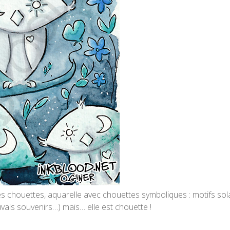
s chouettes, aquarelle avec chouettes symboliques : motifs solai
ais souvenirs…) mais… elle est chouette !