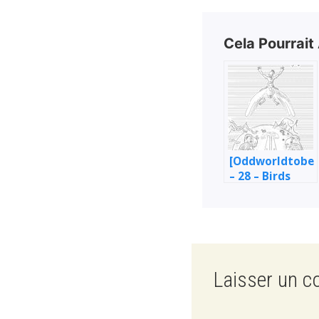
Cela Pourrait
[Oddworldtober
– 28 – Birds
Laisser un 